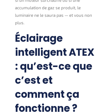
accumulation de gaz se produit, le
luminaire ne le saura pas — et vous non
plus.
Éclairage
intelligent ATEX
: qu’est-ce que
c’est et
comment ça
fonctionne ?