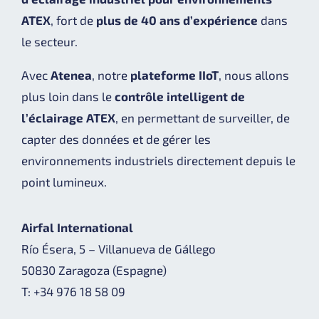
ATEX
, fort de
plus de 40 ans d’expérience
dans
le secteur.
Avec
Atenea
, notre
plateforme IIoT
, nous allons
plus loin dans le
contrôle intelligent de
l’éclairage ATEX
, en permettant de surveiller, de
capter des données et de gérer les
environnements industriels directement depuis le
point lumineux.
Airfal International
Río Ésera, 5 – Villanueva de Gállego
50830 Zaragoza (Espagne)
T: +34 976 18 58 09