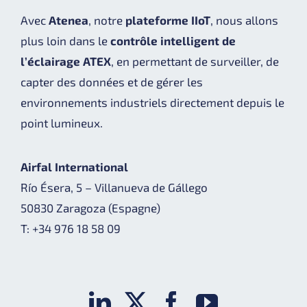
Avec
Atenea
, notre
plateforme IIoT
, nous allons
plus loin dans le
contrôle intelligent de
l’éclairage ATEX
, en permettant de surveiller, de
capter des données et de gérer les
environnements industriels directement depuis le
point lumineux.
Airfal International
Río Ésera, 5 – Villanueva de Gállego
50830 Zaragoza (Espagne)
T: +34 976 18 58 09