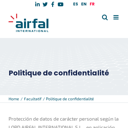
Skip
ES
EN
FR
to
content
Politique de confidentialité
Home
Facultatif
Politique de confidentialité
Protección de datos de carácter personal según la
LOPD AIRFAL INTERNATIONAL S.L. , en aplicación