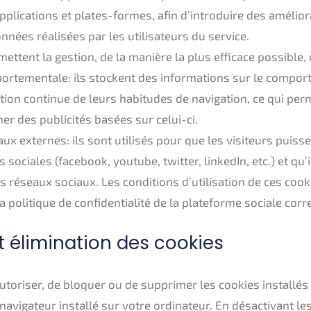
 applications et plates-formes, afin d’introduire des amélio
données réalisées par les utilisateurs du service.
mettent la gestion, de la manière la plus efficace possible,
portementale: ils stockent des informations sur le compor
tion continue de leurs habitudes de navigation, ce qui pe
her des publicités basées sur celui-ci.
ux externes: ils sont utilisés pour que les visiteurs puisse
 sociales (facebook, youtube, twitter, linkedIn, etc.) et qu’
ts réseaux sociaux. Les conditions d’utilisation de ces cook
la politique de confidentialité de la plateforme sociale cor
t élimination des cookies
autoriser, de bloquer ou de supprimer les cookies installés
navigateur installé sur votre ordinateur. En désactivant le