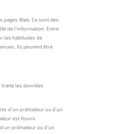
des pages Web. Ce sont des
été de l’information. Entre
r les habitudes de
enues, ils peuvent être
t traite les données
rtir d’un ordinateur ou d’un
teur est fourni.
r d’un ordinateur ou d’un