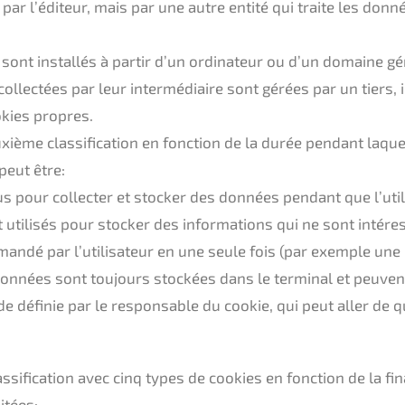
par l’éditeur, mais par une autre entité qui traite les don
sont installés à partir d’un ordinateur ou d’un domaine gé
ollectées par leur intermédiaire sont gérées par un tiers, 
kies propres.
xième classification en fonction de la durée pendant laque
peut être:
us pour collecter et stocker des données pendant que l’uti
 utilisés pour stocker des informations qui ne sont intér
mandé par l’utilisateur en une seule fois (par exemple une 
 données sont toujours stockées dans le terminal et peuven
e définie par le responsable du cookie, qui peut aller de 
lassification avec cinq types de cookies en fonction de la fin
itées: