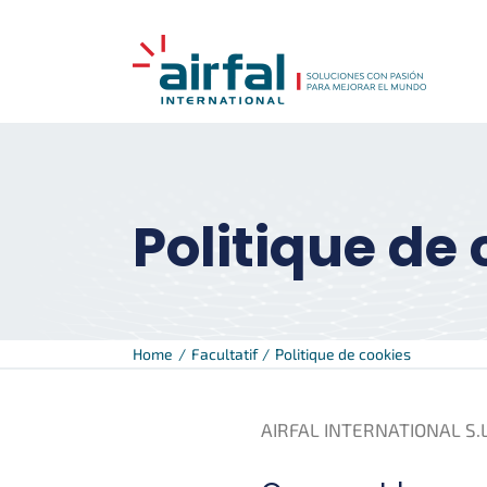
Skip
to
content
Politique de
Home
Facultatif
Politique de cookies
AIRFAL INTERNATIONAL S.L. 