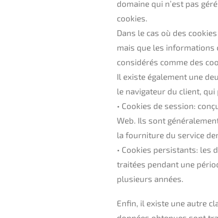
domaine qui n’est pas géré 
cookies.
Dans le cas où des cookies 
mais que les informations c
considérés comme des coo
Il existe également une deu
le navigateur du client, qui 
• Cookies de session: conç
Web. Ils sont généralement
la fourniture du service de
• Cookies persistants: les
traitées pendant une périod
plusieurs années.
Enfin, il existe une autre c
données obtenues sont tra