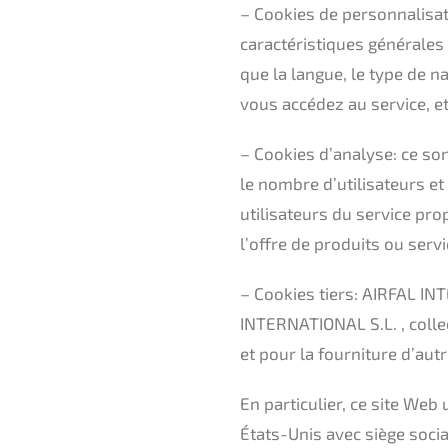
– Cookies de personnalisati
caractéristiques générales p
que la langue, le type de n
vous accédez au service, et
– Cookies d’analyse: ce son
le nombre d’utilisateurs et 
utilisateurs du service pro
l’offre de produits ou ser
– Cookies tiers: AIRFAL INT
INTERNATIONAL S.L. , collect
et pour la fourniture d’autr
En particulier, ce site Web
États-Unis avec siège soci