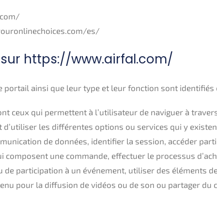
.com/
.youronlinechoices.com/es/
 sur https://www.airfal.com/
 portail ainsi que leur type et leur fonction sont identifiés
nt ceux qui permettent à l’utilisateur de naviguer à trave
d’utiliser les différentes options ou services qui y existen
mmunication de données, identifier la session, accéder parti
i composent une commande, effectuer le processus d’ach
 de participation à un événement, utiliser des éléments de 
tenu pour la diffusion de vidéos ou de son ou partager du 