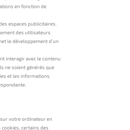
rations en fonction de
 des espaces publicitaires.
tement des utilisateurs
rmet le développement d’un
nt interagir avec le contenu
ils ne soient générés que
ies et les informations
respondante.
 sur votre ordinateur en
s cookies, certains des