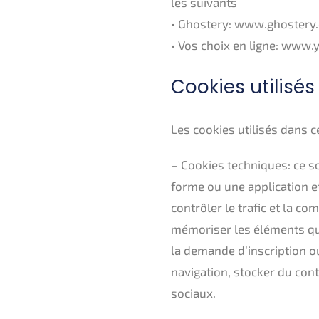
les suivants
• Ghostery: www.ghostery
• Vos choix en ligne: www
Cookies utilisés
Les cookies utilisés dans ce
– Cookies techniques: ce so
forme ou une application et 
contrôler le trafic et la co
mémoriser les éléments qu
la demande d’inscription ou
navigation, stocker du con
sociaux.