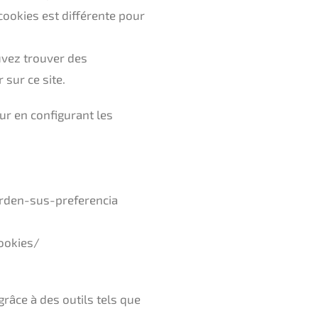
cookies est différente pour
uvez trouver des
 sur ce site.
ur en configurant les
arden-sus-preferencia
ookies/
râce à des outils tels que