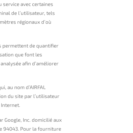
u service avec certaines
nal de l’utilisateur, tels
ramètres régionaux d’où
s permettent de quantifier
isation que font les
t analysée afin d’améliorer
qui, au nom d’AIRFAL
on du site par l’utilisateur
 Internet.
r Google, Inc. domicilié aux
e 94043. Pour la fourniture