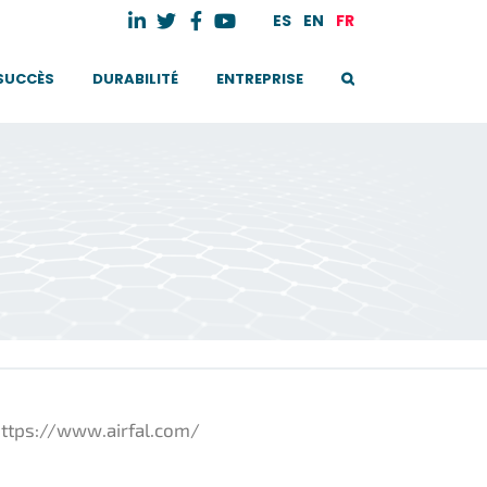
ES
EN
FR
 SUCCÈS
DURABILITÉ
ENTREPRISE
 https://www.airfal.com/