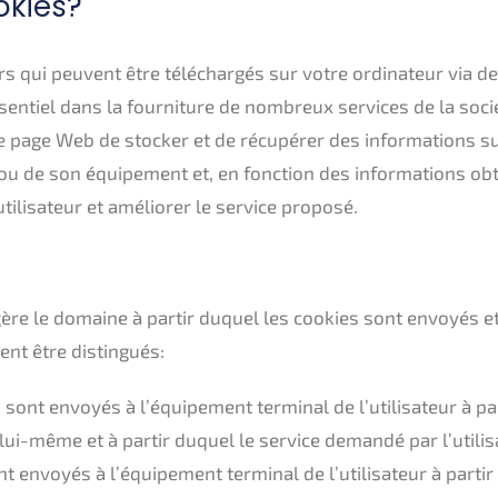
okies?
ers qui peuvent être téléchargés sur votre ordinateur via 
ssentiel dans la fourniture de nombreux services de la soci
ne page Web de stocker et de récupérer des informations su
 ou de son équipement et, en fonction des informations obt
utilisateur et améliorer le service proposé.
 gère le domaine à partir duquel les cookies sont envoyés e
nt être distingués:
 sont envoyés à l’équipement terminal de l’utilisateur à pa
lui-même et à partir duquel le service demandé par l’utilisa
ont envoyés à l’équipement terminal de l’utilisateur à parti