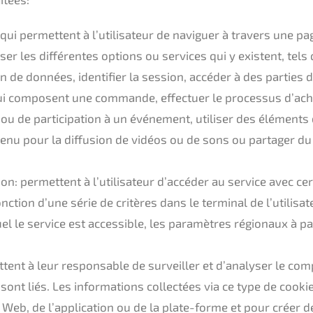
 qui permettent à l’utilisateur de naviguer à travers une 
iser les différentes options ou services qui y existent, tel
n de données, identifier la session, accéder à des parties d
i composent une commande, effectuer le processus d’ach
u de participation à un événement, utiliser des éléments d
tenu pour la diffusion de vidéos ou de sons ou partager d
on: permettent à l’utilisateur d’accéder au service avec ce
ction d’une série de critères dans le terminal de l’utilisate
el le service est accessible, les paramètres régionaux à p
ttent à leur responsable de surveiller et d’analyser le co
sont liés. Les informations collectées via ce type de cooki
s Web, de l’application ou de la plate-forme et pour créer d