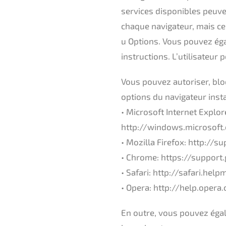
services disponibles peuven
chaque navigateur, mais cel
u Options. Vous pouvez ég
instructions. L’utilisateur 
Vous pouvez autoriser, blo
options du navigateur insta
• Microsoft Internet Explor
http://windows.microsoft
• Mozilla Firefox: http:/
• Chrome: https://suppor
• Safari: http://safari.he
• Opera: http://help.oper
En outre, vous pouvez égal