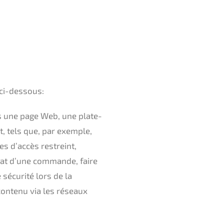
 ci-dessous:
rs une page Web, une plate-
t, tels que, par exemple,
es d’accès restreint,
at d’une commande, faire
sécurité lors de la
contenu via les réseaux