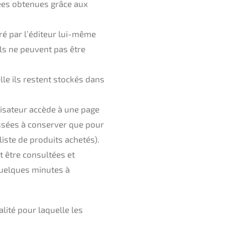
nées obtenues grâce aux
ré par l’éditeur lui-même
ils ne peuvent pas être
lle ils restent stockés dans
lisateur accède à une page
essées à conserver que pour
liste de produits achetés).
t être consultées et
quelques minutes à
alité pour laquelle les