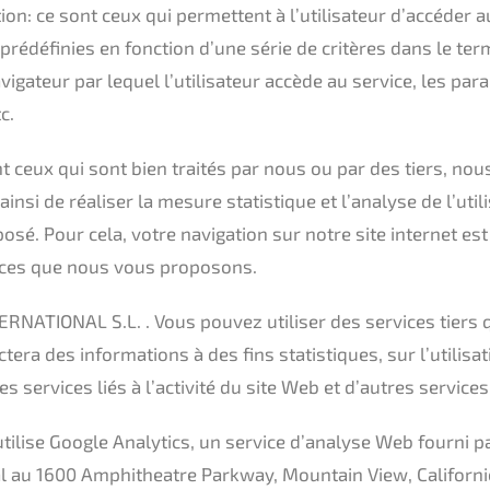
on: ce sont ceux qui permettent à l’utilisateur d’accéder a
rédéfinies en fonction d’une série de critères dans le termi
avigateur par lequel l’utilisateur accède au service, les pa
c.
t ceux qui sont bien traités par nous ou par des tiers, nou
ainsi de réaliser la mesure statistique et l’analyse de l’util
posé. Pour cela, votre navigation sur notre site internet es
vices que nous vous proposons.
ERNATIONAL S.L. . Vous pouvez utiliser des services tiers 
era des informations à des fins statistiques, sur l’utilisati
es services liés à l’activité du site Web et d’autres services
 utilise Google Analytics, un service d’analyse Web fourni pa
al au 1600 Amphitheatre Parkway, Mountain View, Californi