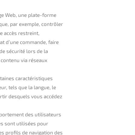
page Web, une plate-forme
s que, par exemple, contrôler
e accès restreint,
at d’une commande, faire
e sécurité lors de la
u contenu via réseaux
rtaines caractéristiques
ur, tels que la langue, le
artir desquels vous accédez
mportement des utilisateurs
es sont utilisées pour
es profils de navigation des