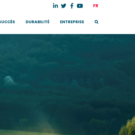
FR
 SUCCÈS
DURABILITÉ
ENTREPRISE