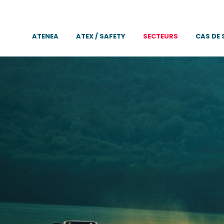
ATENEA
ATEX / SAFETY
SECTEURS
CAS DE