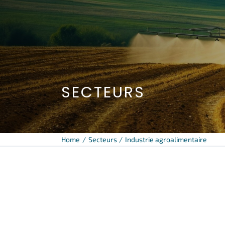
SECTEURS
Home
Secteurs
Industrie agroalimentaire