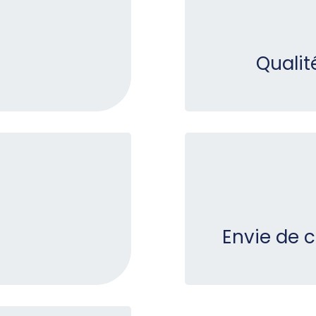
Qualit
Envie de 