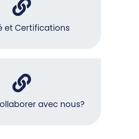
é et Certifications
collaborer avec nous?