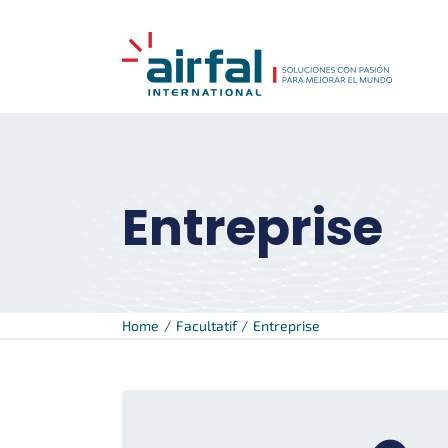
Skip
to
content
Entreprise
Home
Facultatif
Entreprise