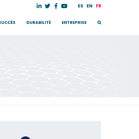
ES
EN
FR
 SUCCÈS
DURABILITÉ
ENTREPRISE