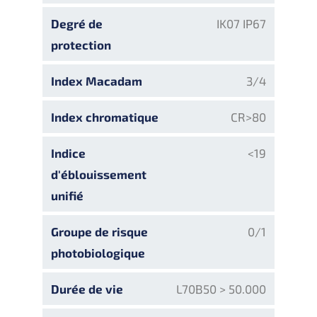
Degré de
IK07 IP67
protection
Index Macadam
3/4
Index chromatique
CR>80
Indice
<19
d'éblouissement
unifié
Groupe de risque
0/1
photobiologique
Durée de vie
L70B50 > 50.000