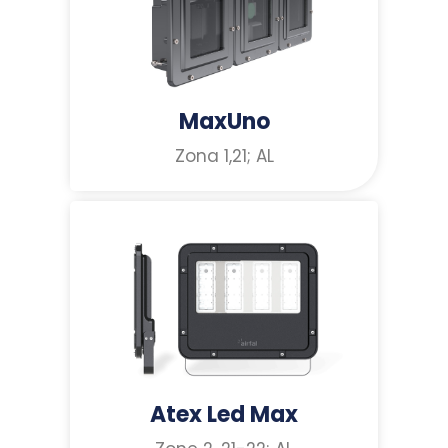
MaxUno
Zona 1,21; AL
Atex Led Max