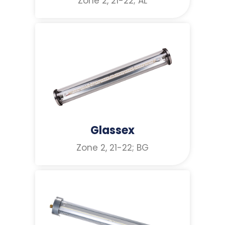
Zone 2, 21-22; AL
Glassex
Zone 2, 21-22; BG