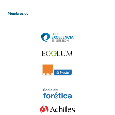
Membres de