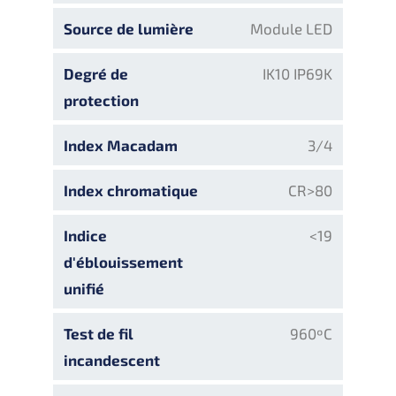
Source de lumière
Module LED
Degré de
IK10 IP69K
protection
Index Macadam
3/4
Index chromatique
CR>80
Indice
<19
d'éblouissement
unifié
Test de fil
960ºC
incandescent