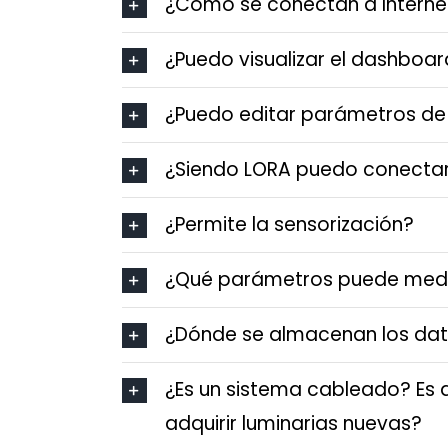
¿Cómo se conectan a Interne
¿Puedo visualizar el dashboar
¿Puedo editar parámetros de l
¿Siendo LORA puedo conectar
¿Permite la sensorización?
¿Qué parámetros puede medi
¿Dónde se almacenan los dat
¿Es un sistema cableado? Es de
adquirir luminarias nuevas?