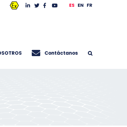
ES
EN
FR
OSOTROS
Contáctanos