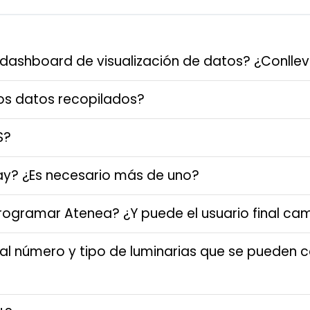
 dashboard de visualización de datos? ¿Conllev
os datos recopilados?
S?
ay? ¿Es necesario más de uno?
 programar Atenea? ¿Y puede el usuario final c
o al número y tipo de luminarias que se pueden 