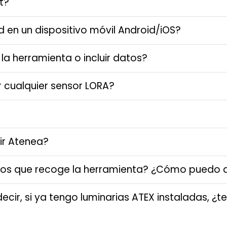
t?
d en un dispositivo móvil Android/iOS?
a herramienta o incluir datos?
 cualquier sensor LORA?
r Atenea?
os que recoge la herramienta? ¿Cómo puedo a
cir, si ya tengo luminarias ATEX instaladas, ¿te