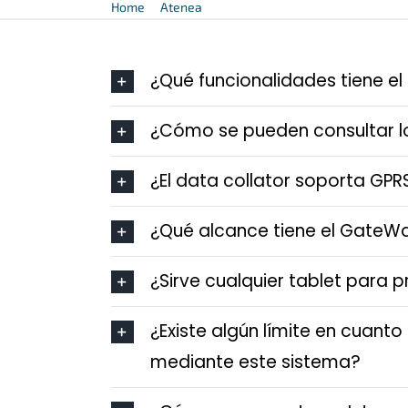
Home
Atenea
FAQs Atenea
¿Qué funcionalidades tiene el
¿Cómo se pueden consultar l
¿El data collator soporta GPR
¿Qué alcance tiene el GateW
¿Sirve cualquier tablet para
¿Existe algún límite en cuant
mediante este sistema?