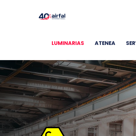
Saltar
al
contenido
LUMINARIAS
ATENEA
SER