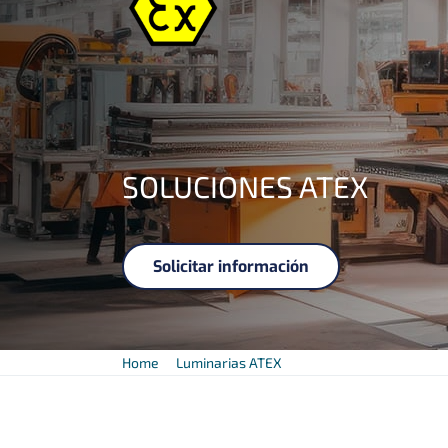
SOLUCIONES ATEX
Solicitar información
Home
Luminarias ATEX
Zona Polvos 22