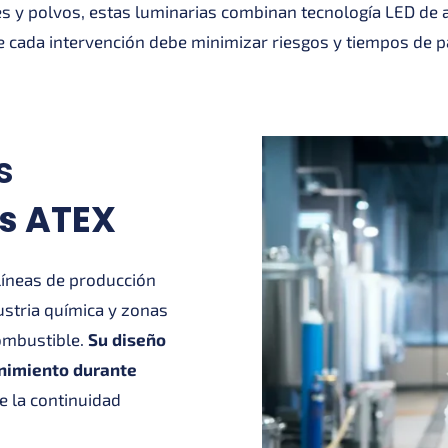
s y polvos, estas luminarias combinan tecnología LED de alt
e cada intervención debe minimizar riesgos y tiempos de p
s
es ATEX
 líneas de producción
ustria química y zonas
ombustible.
Su diseño
enimiento durante
e la continuidad