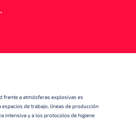
.
ad frente a atmósferas explosivas es
a espacios de trabajo, líneas de producción
a intensiva y a los protocolos de higiene