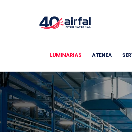
Saltar
al
contenido
LUMINARIAS
ATENEA
SER