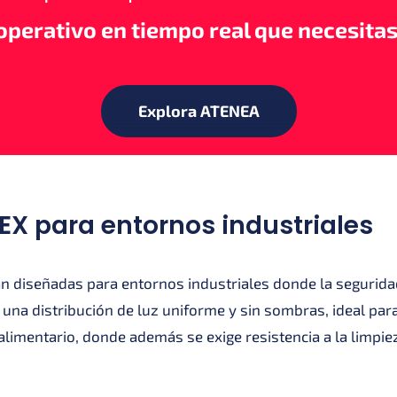
operativo en tiempo real que necesitas
Explora ATENEA
EX para entornos industriales
tán diseñadas para entornos industriales donde la segurid
 una distribución de luz uniforme y sin sombras, ideal par
imentario, donde además se exige resistencia a la limpiez