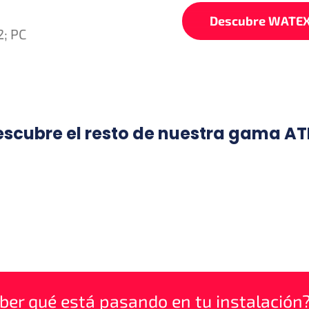
Descubre WATE
2; PC
scubre el resto de nuestra gama A
ber qué está pasando en tu instalación