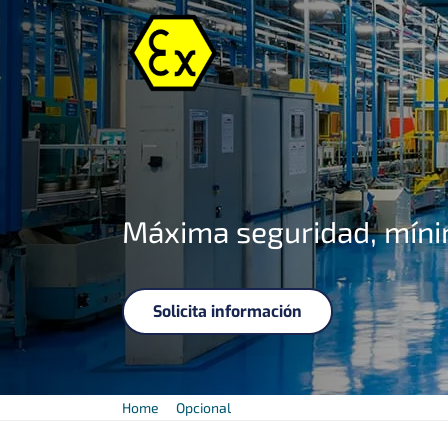
Máxima seguridad, mín
Solicita información
Home
Opcional
Luminarias lineales