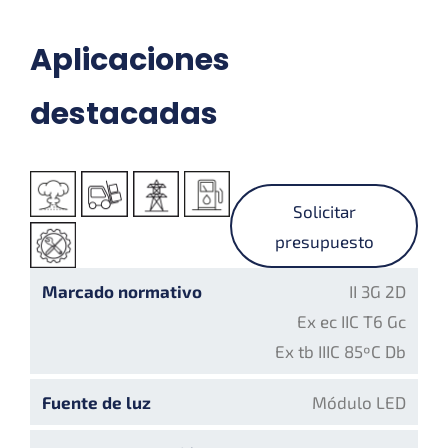
Aplicaciones
destacadas
Solicitar
presupuesto
Marcado normativo
II 3G 2D
Ex ec IIC T6 Gc
Ex tb IIIC 85ºC Db
Fuente de luz
Módulo LED