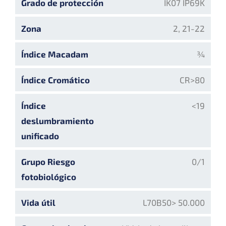
Grado de protección
IK07 IP69K
Zona
2, 21-22
Índice Macadam
¾
Índice Cromático
CR>80
Índice
<19
deslumbramiento
unificado
Grupo Riesgo
0/1
fotobiológico
Vida útil
L70B50> 50.000