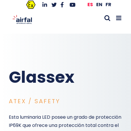
Saltar
ES
EN
FR
al
contenido
Glassex
ATEX / SAFETY
Esta luminaria LED posee un grado de protección
IP69K que ofrece una protección total contra el