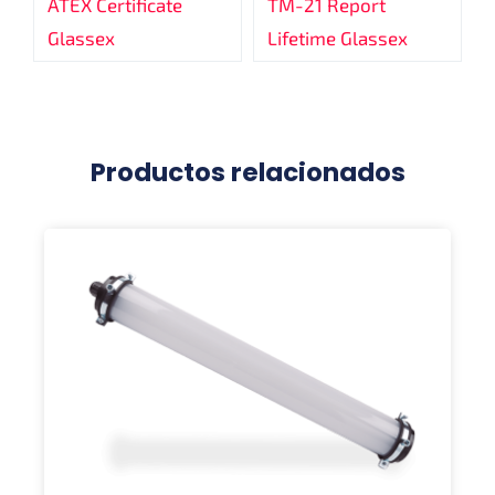
ATEX Certificate
TM-21 Report
Glassex
Lifetime Glassex
Productos relacionados