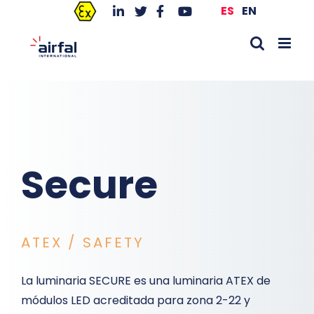
Saltar
ES
EN
al
contenido
Secure
ATEX / SAFETY
La luminaria SECURE es una luminaria ATEX de
módulos LED acreditada para zona 2-22 y