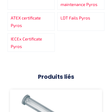
maintenance Pyros
ATEX certificate
LDT Fails Pyros
Pyros
IECEx Certificate
Pyros
Produits liés