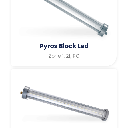
Pyros Block Led
Zone 1, 21; PC