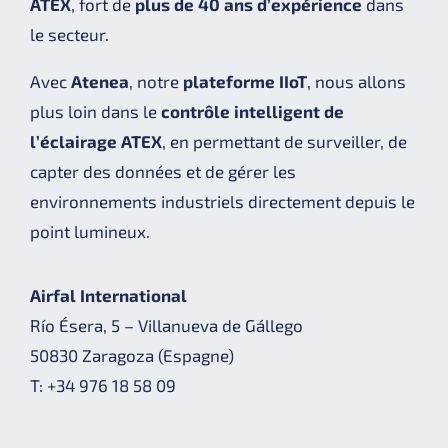
ATEX
, fort de
plus de 40 ans d’expérience
dans
le secteur.
Avec
Atenea
, notre
plateforme IIoT
, nous allons
plus loin dans le
contrôle intelligent de
l’éclairage ATEX
, en permettant de surveiller, de
capter des données et de gérer les
environnements industriels directement depuis le
point lumineux.
Airfal International
Río Ésera, 5 – Villanueva de Gállego
50830 Zaragoza (Espagne)
T: +34 976 18 58 09