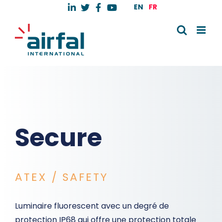
Skip
EN
FR
to
content
Secure
ATEX / SAFETY
Luminaire fluorescent avec un degré de
protection IP68 qui offre une protection totale