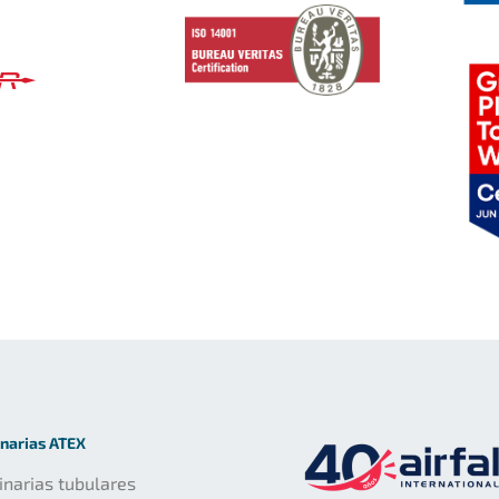
narias ATEX
narias tubulares