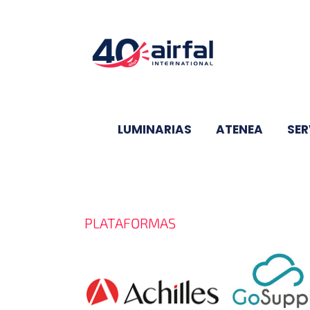
Saltar
al
contenido
LUMINARIAS
ATENEA
SER
PLATAFORMAS