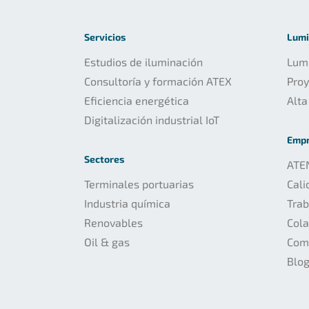
Servicios
Lumi
Estudios de iluminación
Lumi
Consultoría y formación ATEX
Pro
Eficiencia energética
Alta
Digitalización industrial IoT
Emp
Sectores
ATE
Terminales portuarias
Cali
Industria química
Trab
Renovables
Col
Oil & gas
Com
Blo