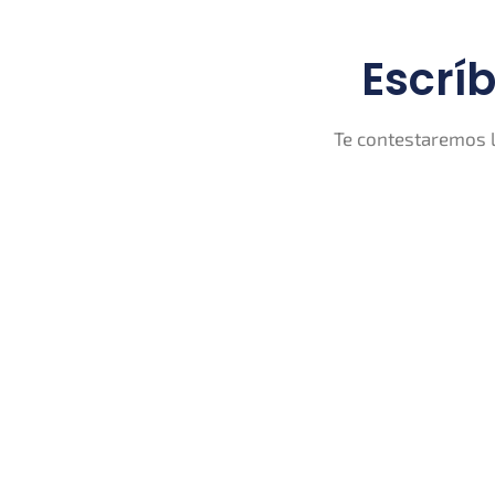
Escrí
Te contestaremos l