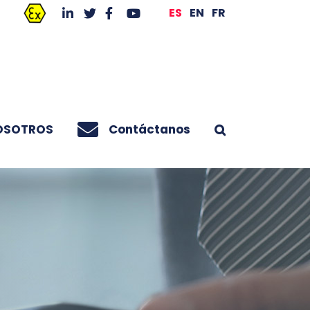
ES
EN
FR
OSOTROS
Contáctanos