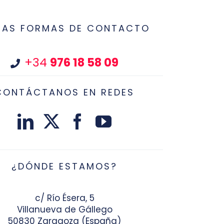
RAS FORMAS DE CONTACTO
+34
976 18 58 09
CONTÁCTANOS EN REDES
¿DÓNDE ESTAMOS?
c/ Río Ésera, 5
Villanueva de Gállego
50830 Zaragoza (España)