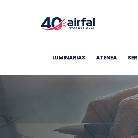
Saltar
al
contenido
LUMINARIAS
ATENEA
SER