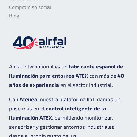
Compromiso social
Blog
Airfal International es un
fabricante español de
iluminación para entornos ATEX
con más de
40
años de experiencia
en el sector industrial.
Con
Atenea
, nuestra plataforma IIoT, damos un
paso más en el
control inteligente de la
iluminación ATEX
, permitiendo monitorizar,
sensorizar y gestionar entornos industriales
desde el propio punto de luz.