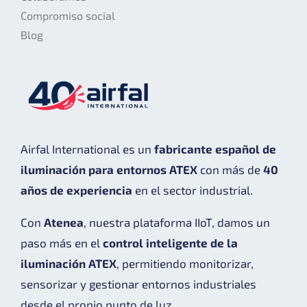
Compromiso social
Blog
Airfal International es un
fabricante español de
iluminación para entornos ATEX
con más de
40
años de experiencia
en el sector industrial.
Con
Atenea
, nuestra plataforma IIoT, damos un
paso más en el
control inteligente de la
iluminación ATEX
, permitiendo monitorizar,
sensorizar y gestionar entornos industriales
desde el propio punto de luz.